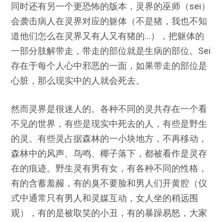
同时还有另一个更恐怖的版本，灵界的巫师（sei）
会袭击病人在灵界对应的躯体（不是猪，我也不知
道他们怎么在灵界又有人又有猪的…），把躯体的
一部分肢解带走，带走的部位就是生病的部位。Sei
存在于每个人心中邪恶的一面，如果带走的部位是
心脏，那么现实中的人就会死去。
然而灵界是很迷人的。各种不同的灵共存在一个看
不见的世界，有些是现实中死去的人，有些是野生
的灵。有些灵占据森林的一小块地方，不再移动，
森林中的风声、鸟鸣、椰子落下，都被看作是灵存
在的痕迹。野生灵有男有女，有各种不同的性格，
有的含蓄羞赧，有的臭不要脸和男人们开黄腔（仪
式中通常只有男人和灵媒互动，女人坐的稍远围
观），有的是被取笑的小丑，有的暴躁易怒，大家