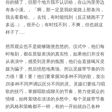
你的猪了，但那个地方我不认识哈，在山沟里旁边
有条小溪。」「啊，那一定是我砍柴路上那条沟，
我去看看哈。」去找，有时能找到（反正猪跑不了
多远…），很开心；有时找不到，不爽，但也就这
样子了……
然而观众也不是能够随便忽悠的。仪式中，他们每
时每刻，都在质疑表演的真实性，如果他们并没有
从表演中，感受到灵界的氛围，他们会直接喝斥灵
媒为骗子，然后愤怒地离场。所以灵媒带节奏的功
力很！重！要！他们要掌握30多种不同的歌，发出
20多种不同声调以区分不同的灵。灵媒们要练习唱
歌的技巧，掌握唱歌或聊天的节奏，努力使观众的
情绪，始终萦绕在淡淡的乡愁中。每个灵媒带节奏
的风格和策略都不一样，有的一开始就自己各种