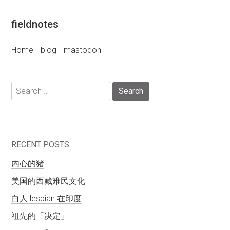
Skip
fieldnotes
to
content
Home
blog
mastodon
Search
for:
RECENT POSTS
内心的猪
美国的西藏难民文化
白人 lesbian 在印度
祖先的「决定」