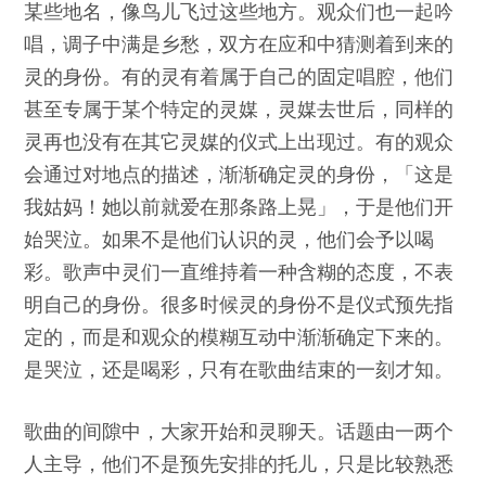
某些地名，像鸟儿飞过这些地方。观众们也一起吟
唱，调子中满是乡愁，双方在应和中猜测着到来的
灵的身份。有的灵有着属于自己的固定唱腔，他们
甚至专属于某个特定的灵媒，灵媒去世后，同样的
灵再也没有在其它灵媒的仪式上出现过。有的观众
会通过对地点的描述，渐渐确定灵的身份，「这是
我姑妈！她以前就爱在那条路上晃」，于是他们开
始哭泣。如果不是他们认识的灵，他们会予以喝
彩。歌声中灵们一直维持着一种含糊的态度，不表
明自己的身份。很多时候灵的身份不是仪式预先指
定的，而是和观众的模糊互动中渐渐确定下来的。
是哭泣，还是喝彩，只有在歌曲结束的一刻才知。
歌曲的间隙中，大家开始和灵聊天。话题由一两个
人主导，他们不是预先安排的托儿，只是比较熟悉