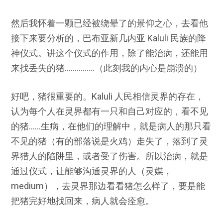
然后我怀着一颗已经被绕晕了的景仰之心，去看他
接下来要分析的，巴布亚新几内亚 Kaluli 民族的降
神仪式。讲这个仪式的作用，除了能治病，还能用
来找丢失的猪……………（此刻我的内心是崩溃的）
好吧，猪很重要的。Kaluli 人民相信灵界的存在，
认为每个人在灵界都有一只和自己对应的，看不见
的猪……生病，在他们的理解中，就是病人的那只看
不见的猪（有的部落说是火鸡）走失了，落到了灵
界猎人的陷阱里，或者受了伤害。所以治病，就是
通过仪式，让能够沟通灵界的人（灵媒，
medium），去灵界那边看看猪怎么样了，要是能
把猪完好地找回来，病人就会痊愈。