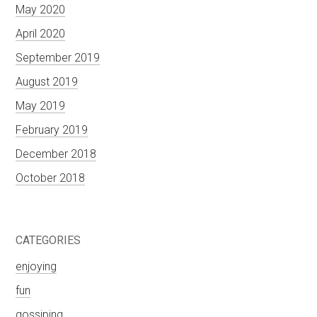
May 2020
April 2020
September 2019
August 2019
May 2019
February 2019
December 2018
October 2018
CATEGORIES
enjoying
fun
gossiping