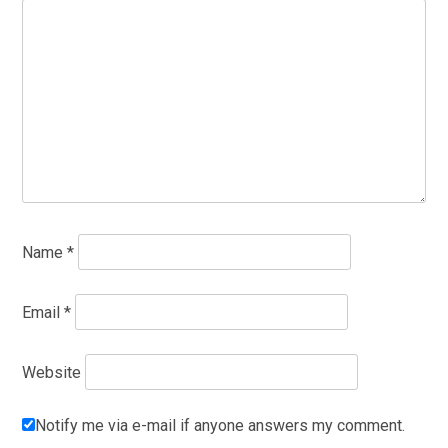
Name
*
Email
*
Website
Notify me via e-mail if anyone answers my comment.