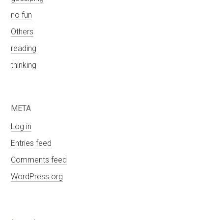
no fun
Others
reading
thinking
META
Log in
Entries feed
Comments feed
WordPress.org