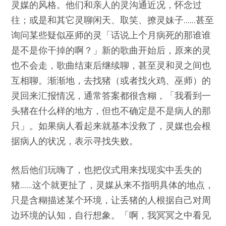
灵媒的风格。他们和亲人的灵沟通近况，怀念过
往；或是和其它灵聊闲天、取笑、撩灵妹子……甚至
询问某些疑似巫师的灵「话说上个月病死的那谁谁
是不是你干掉的啊？」新的歌曲开始后，原来的灵
也不会走，歌曲结束后继续聊，甚至灵和灵之间也
互相聊。渐渐地，去找猪（或者找火鸡、巫师）的
灵回来汇报情况，通常答案都很含糊，「我看到一
头猪在什么样的地方，但也不确定是不是病人的那
只」。如果病人看起来就基本没救了，灵媒也会根
据病人的状况，表示寻找失败。
然后他们玩嗨了，也把仪式用来找现实中丢失的
猪……这个就更扯了，灵媒从来不指明具体的地点，
只是含糊描述某个环境，让丢猪的人根据自己对周
边环境的认知，自行想象。「啊，我冥冥之中看见