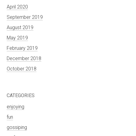
April 2020
September 2019
August 2019
May 2019
February 2019
December 2018
October 2018
CATEGORIES
enjoying
fun
gossiping