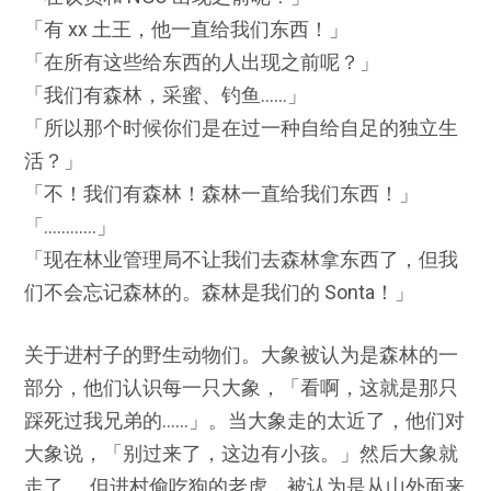
「有 xx 土王，他一直给我们东西！」
「在所有这些给东西的人出现之前呢？」
「我们有森林，采蜜、钓鱼……」
「所以那个时候你们是在过一种自给自足的独立生
活？」
「不！我们有森林！森林一直给我们东西！」
「…………」
「现在林业管理局不让我们去森林拿东西了，但我
们不会忘记森林的。森林是我们的 Sonta！」
关于进村子的野生动物们。大象被认为是森林的一
部分，他们认识每一只大象，「看啊，这就是那只
踩死过我兄弟的……」。当大象走的太近了，他们对
大象说，「别过来了，这边有小孩。」然后大象就
走了……但进村偷吃狗的老虎，被认为是从山外面来