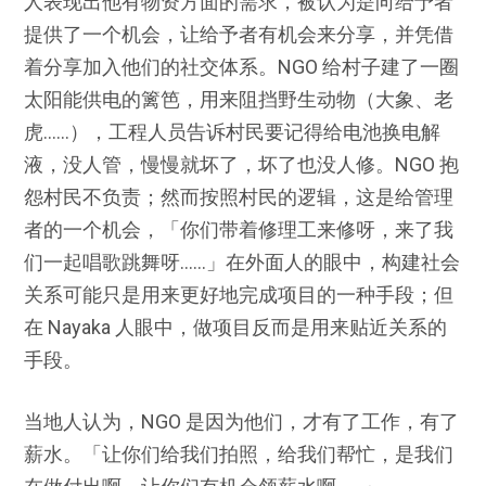
人表现出他有物资方面的需求，被认为是向给予者
提供了一个机会，让给予者有机会来分享，并凭借
着分享加入他们的社交体系。NGO 给村子建了一圈
太阳能供电的篱笆，用来阻挡野生动物（大象、老
虎……），工程人员告诉村民要记得给电池换电解
液，没人管，慢慢就坏了，坏了也没人修。NGO 抱
怨村民不负责；然而按照村民的逻辑，这是给管理
者的一个机会，「你们带着修理工来修呀，来了我
们一起唱歌跳舞呀……」在外面人的眼中，构建社会
关系可能只是用来更好地完成项目的一种手段；但
在 Nayaka 人眼中，做项目反而是用来贴近关系的
手段。
当地人认为，NGO 是因为他们，才有了工作，有了
薪水。「让你们给我们拍照，给我们帮忙，是我们