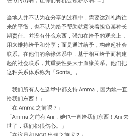
在做付出啊，让你们有机会领薪水啊……」
当地人并不认为在分享的过程中，需要达到礼尚往
来的平衡，也不认为给予帮助就意味着担负某种长
期责任。并没有什么东西，强加在给予的观念上，
用来维持给予和分享；而是通过给予，构建起社会
联系。在他们的亲缘体系中，基于相互给予而构建
起的社会联系，其重要性要大于血缘关系。他们把
这种关系体系称为「Sonta」。
「我们所有人在选举中都支持 Amma，因为她一直
给我们东西！」
「在 Amma 之前呢？」
「Amma 之前有 Ani，她也一直给我们东西！Ani 去
世了，我们都很伤心。」
「在议员和 NGO 出现之前呢？」