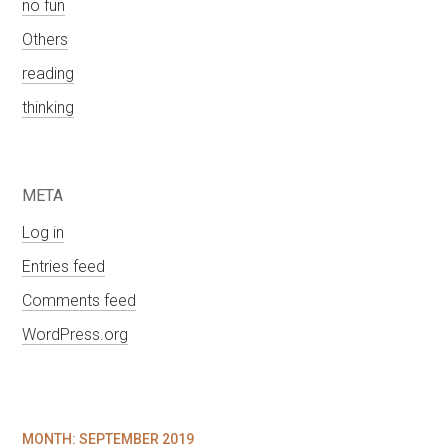
no fun
Others
reading
thinking
META
Log in
Entries feed
Comments feed
WordPress.org
MONTH:
SEPTEMBER 2019