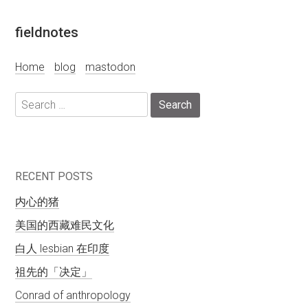
Skip
fieldnotes
to
content
Home
blog
mastodon
Search
for:
RECENT POSTS
内心的猪
美国的西藏难民文化
白人 lesbian 在印度
祖先的「决定」
Conrad of anthropology