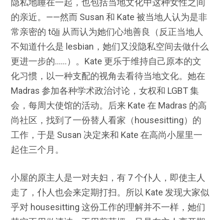
隐私地睡在一起，也包括当地文化中这种女性之间
的亲近。——然而 Susan 和 Kate 被当地人认为是非
常亲密的 tōl̲i 从而认为她们心地善良（反正当地人
不知道什么是 lesbian，她们又没隐私空间去做什么
更进一步的……）。Kate 更乐于维持自己原本的文
化习惯，以一种支配的视角去看待当地文化。她在
Madras 参加各种学术政治讨论，女权和 LGBT 集
会，每周大使馆的活动。后来 Kate 在 Madras 的高
尚社区，找到了一份替人看家（housesitting）的
工作，于是 Susan 决定来和 Kate 在高尚小屋里一
起住三个月。
小屋的原主人是一对夫妇，有 7 个仆人，即使主人
走了，仆人也会来定期打扫。所以 Kate 发现大家似
乎对 housesitting 这份工作的理解并不一样，她们