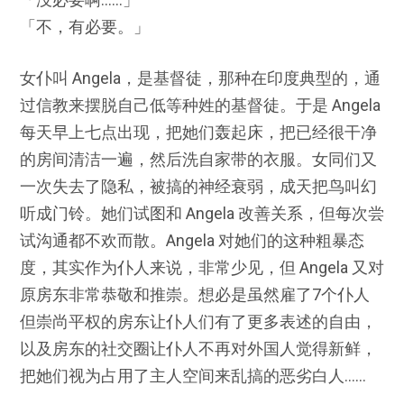
「不，有必要。」
女仆叫 Angela，是基督徒，那种在印度典型的，通
过信教来摆脱自己低等种姓的基督徒。于是 Angela
每天早上七点出现，把她们轰起床，把已经很干净
的房间清洁一遍，然后洗自家带的衣服。女同们又
一次失去了隐私，被搞的神经衰弱，成天把鸟叫幻
听成门铃。她们试图和 Angela 改善关系，但每次尝
试沟通都不欢而散。Angela 对她们的这种粗暴态
度，其实作为仆人来说，非常少见，但 Angela 又对
原房东非常恭敬和推崇。想必是虽然雇了7个仆人
但崇尚平权的房东让仆人们有了更多表述的自由，
以及房东的社交圈让仆人不再对外国人觉得新鲜，
把她们视为占用了主人空间来乱搞的恶劣白人……