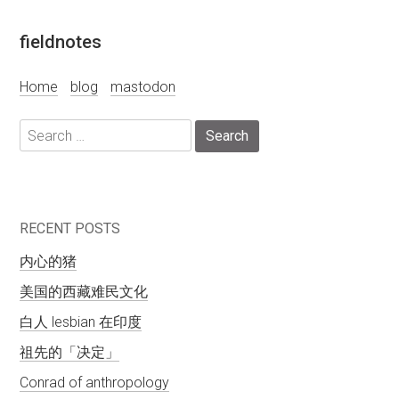
Skip
fieldnotes
to
content
Home
blog
mastodon
Search
for:
RECENT POSTS
内心的猪
美国的西藏难民文化
白人 lesbian 在印度
祖先的「决定」
Conrad of anthropology