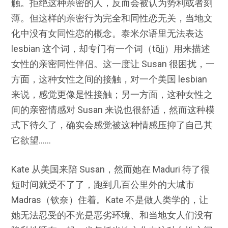
触。拒绝这种亲密的人，反而会被认为势利或者刻
薄。但这样的亲密行为完全和同性恋无关，当地文
化中没有女同性恋的概念。泰米尔语里无法表达
lesbian 这个词，却专门有一个词（tōl̲i）用来描述
女性的亲密同性伴侣。这一度让 Susan 很困扰，一
方面，这种女性之间的接触，对一个美国 lesbian
来说，感觉更像是性接触；另一方面，这种女性之
间的亲密情感对 Susan 来说也很舒适，然而这种模
式下待久了，确实会感觉被这种情感压抑了自己其
它欲望……
Kate 从美国来陪 Susan，然而她在 Maduri 待了很
短时间就受不了了，跑到几百公里外的大城市
Madras（钦奈）住着。Kate 不是做人类学的，让
她无法忍受的不光是恶劣环境、和当地女人们没有