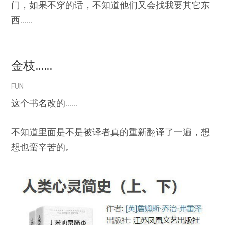
门，如果不穿的话，不知道他们又会找我要其它东
西……
金枝……
FUN
这个书名改的……
不知道里面是不是被译者真的重新翻译了一遍，想
想也蛮辛苦的。