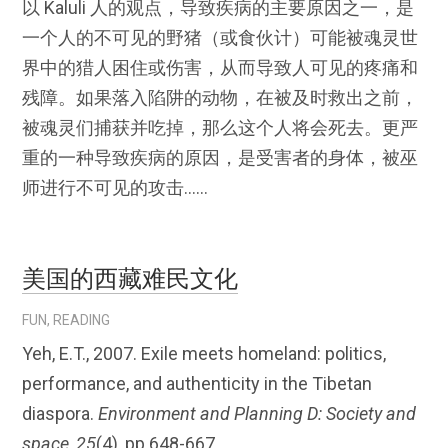
以 Kaluli 人的观点，导致疾病的主要原因之一，是
一个人的不可见的野猪（或食伙计）可能被魂灵世
界中的猎人困住或伤害，从而导致人可见的疼痛和
残障。如果落入陷阱的动物，在被及时救出之前，
被魂灵们捕获并吃掉，那么这个人将会死去。更严
重的一种导致疾病的原因，是受害者的身体，被巫
师进行不可见的攻击……
美国的西藏难民文化
FUN
,
READING
Yeh, E.T., 2007. Exile meets homeland: politics,
performance, and authenticity in the Tibetan
diaspora.
Environment and Planning D: Society and
space
,
25
(4), pp.648-667.