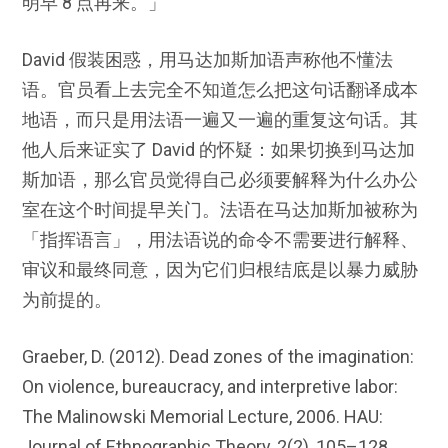
明早 8 点再来。」
David 假装困惑，用马达加斯加语声称他不懂法
语。官员看上去完全不知道怎么把这句话翻译成本
地语，而只是用法语一遍又一遍的重复这句话。其
他人后来证实了 David 的怀疑：如果切换到马达加
斯加语，那么官员觉得自己必须要解释为什么办公
室在这个时间提早关门。法语在马达加斯加被称为
「指挥语言」，用法语说的命令不需要进行解释、
审议和最终同意，因为它们归根结底是以暴力威胁
为前提的。
Graeber, D. (2012). Dead zones of the imagination:
On violence, bureaucracy, and interpretive labor:
The Malinowski Memorial Lecture, 2006. HAU:
Journal of Ethnographic Theory, 2(2), 105–128.