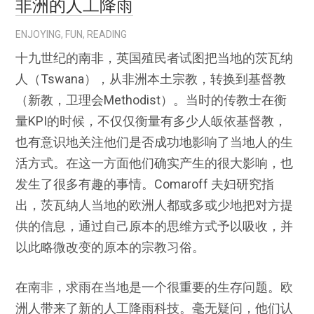
非洲的人工降雨
ENJOYING
,
FUN
,
READING
十九世纪的南非，英国殖民者试图把当地的茨瓦纳
人（Tswana），从非洲本土宗教，转换到基督教
（新教，卫理会Methodist）。当时的传教士在衡
量KPI的时候，不仅仅衡量有多少人皈依基督教，
也有意识地关注他们是否成功地影响了当地人的生
活方式。在这一方面他们确实产生的很大影响，也
发生了很多有趣的事情。Comaroff 夫妇研究指
出，茨瓦纳人当地的欧洲人都或多或少地把对方提
供的信息，通过自己原本的思维方式予以吸收，并
以此略微改变的原本的宗教习俗。
在南非，求雨在当地是一个很重要的生存问题。欧
洲人带来了新的人工降雨科技。毫无疑问，他们认