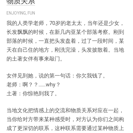
物质关系
ENJOYING
,
FUN
我的人类学老师，70岁的老太太，当年还是少女，
长发飘飘的时候，在新几内亚某个部落考察。刚到
部落的时候，一直把头发盘着，过了一段时间，某
天在自己住的地方，刚洗完澡，头发披散着。当地
的土著女伴有事来敲门。
女伴见到她，说的第一句话：你欠我钱了。
老师：啊？？……why？
土著：你惊艳到我了。
当地文化把情感上的交流和物质关系对应在一起，
当你给对方带来某种感受时，对方认为你们之间构
成了更深切的联系，这种联系需要通过某种物质上