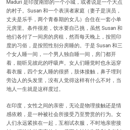
Maduri 是印度南部的一个小城，或者说是一个大点
的村子。Susan 和一个表演者家庭（妻子是演员，
丈夫是乐手，两个青春期的女儿）合住在一套小单
元房里。条件很差，饮水要自己挑，虽然 Susan 和
他们各付了一间房的房租，然而每天晚上，按照印
度的习俗，是按照性别分房睡的。于是 Susan 和三
个女人睡一间，一个男人独自睡一间，房门都开
着，能听见彼此的呼吸声。女人们睡觉时也永远穿
着衣服，四个女人睡的很挤，肢体接触，鼻子埋到
旁边人的头发里，没有人觉得这样有什么不对，当
地人一生就是这样度过。
在印度，女性之间的亲密，无论是物理接触还是情
感依赖，是一种被社会所接受乃至赞赏的行为。女
人们永远紧挨在一起，互相试衣服，不时地亲密接