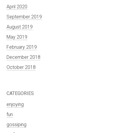
April 2020
September 2019
August 2019
May 2019
February 2019
December 2018
October 2018
CATEGORIES
enjoying
fun
gossiping