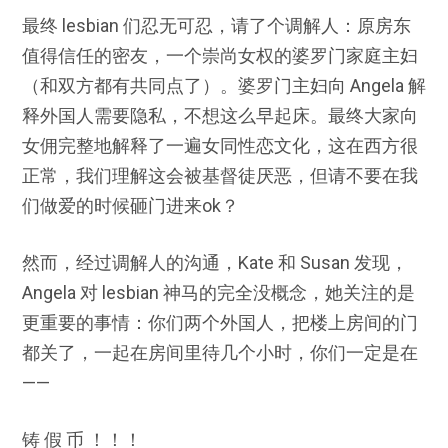
最终 lesbian 们忍无可忍，请了个调解人：原房东
值得信任的密友，一个崇尚女权的婆罗门家庭主妇
（和双方都有共同点了）。婆罗门主妇向 Angela 解
释外国人需要隐私，不想这么早起床。最终大家向
女佣完整地解释了一遍女同性恋文化，这在西方很
正常，我们理解这会被基督徒厌恶，但请不要在我
们做爱的时候砸门进来ok？
然而，经过调解人的沟通，Kate 和 Susan 发现，
Angela 对 lesbian 神马的完全没概念，她关注的是
更重要的事情：你们两个外国人，把楼上房间的门
都关了，一起在房间里待几个小时，你们一定是在
——
铸 假 币 ！！！