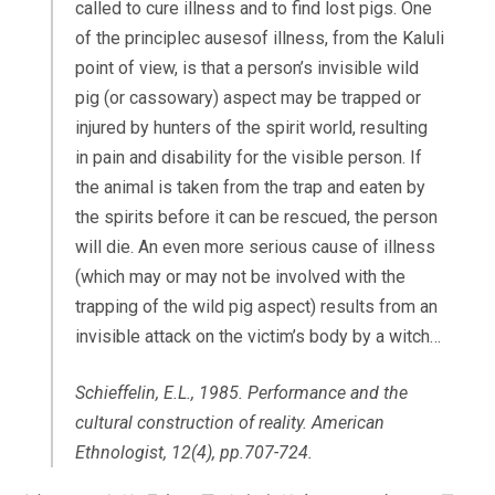
called to cure illness and to find lost pigs. One
of the principlec ausesof illness, from the Kaluli
point of view, is that a person’s invisible wild
pig (or cassowary) aspect may be trapped or
injured by hunters of the spirit world, resulting
in pain and disability for the visible person. If
the animal is taken from the trap and eaten by
the spirits before it can be rescued, the person
will die. An even more serious cause of illness
(which may or may not be involved with the
trapping of the wild pig aspect) results from an
invisible attack on the victim’s body by a witch…
Schieffelin, E.L., 1985. Performance and the
cultural construction of reality.
American
Ethnologist
,
12
(4), pp.707-724.