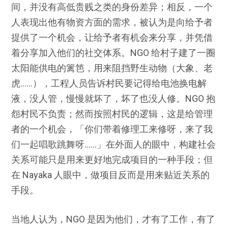
间，并没有高低贵贱之类的身份差异；相反，一个
人表现出他有物资方面的需求，被认为是向给予者
提供了一个机会，让给予者有机会来分享，并凭借
着分享加入他们的社交体系。NGO 给村子建了一圈
太阳能供电的篱笆，用来阻挡野生动物（大象、老
虎……），工程人员告诉村民要记得给电池换电解
液，没人管，慢慢就坏了，坏了也没人修。NGO 抱
怨村民不负责；然而按照村民的逻辑，这是给管理
者的一个机会，「你们带着修理工来修呀，来了我
们一起唱歌跳舞呀……」在外面人的眼中，构建社会
关系可能只是用来更好地完成项目的一种手段；但
在 Nayaka 人眼中，做项目反而是用来贴近关系的
手段。
当地人认为，NGO 是因为他们，才有了工作，有了