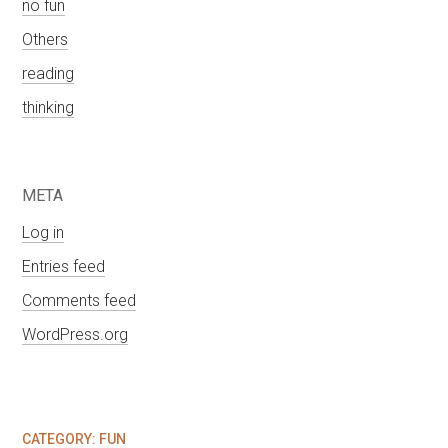
no fun
Others
reading
thinking
META
Log in
Entries feed
Comments feed
WordPress.org
CATEGORY:
FUN