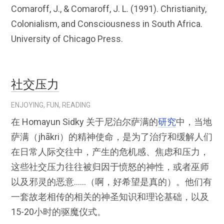
Comaroff, J., & Comaroff, J. L. (1991). Christianity,
Colonialism, and Consciousness in South Africa.
University of Chicago Press.
社交压力
ENJOYING
,
FUN
,
READING
在 Homayun Sidky 关于尼泊尔萨满的
研究
中，当地
萨满（jhãkri）的精神使命，是为了治疗和缓解人们
在日常人际交往中，产生的危机感、焦虑和压力，
这些社交压力往往被归因于愤怒的神性，或者巫师
以及邪灵的恶意
……（啊，好希望是真的）。他们有
一套故老相传的相关的神圣知识和理论基础，以及
15-20小时的驱魔仪式。