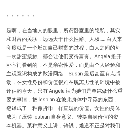
。。。。。。
是啊，在当地人的眼里，所谓卧室里的隐私，其实
和财富的关联，远远大于什么性癖、人权……白人来
印度就是一个增加自己财富的过程，白人之间的每
一次甜蜜接触，都会让他们变得富有。Angela 推开
卧室门看到的，不是亲密性爱，而是由个人经验和
主观意识构成的散漫网络。Susan 最后甚至有点感
动，在女性身份和价值很难在脱离男性的环境中被
评估的今天，只有 Angela 认为她们是单纯做什么重
要的事情，把 lesbian 在彼此身体中寻觅的东西，
翻译成了一种像货币一样直观的价值。女性的身体
成为了压铸 lesbian 自身意义、转换自身价值的资
本机器。某种意义上讲，铸钱，难道不正是对我们