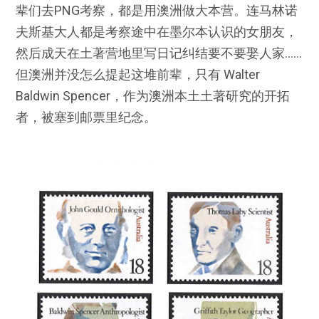
辈们去PNG考察，都是用澳洲做大本营。连马林诺
夫斯基大人都是考察途中在墨尔本认识的女朋友，
然后成天在土著营地里写日记纠结要不要娶人家……
但澳洲并没怎么提起这堆前辈，只有 Walter
Baldwin Spencer，作为澳洲本土土著研究的开拓
者，被塞到邮票里纪念。