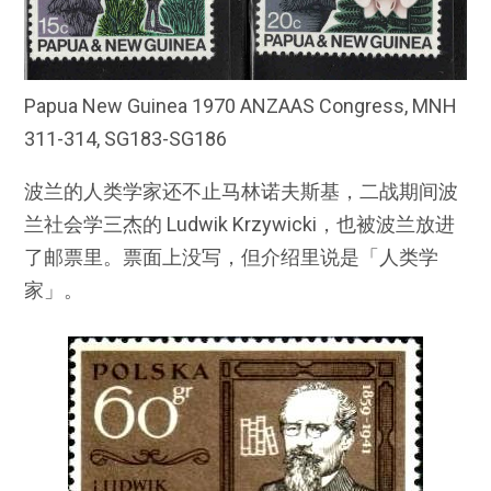
Papua New Guinea 1970 ANZAAS Congress, MNH
311-314, SG183-SG186
波兰的人类学家还不止马林诺夫斯基，二战期间波
兰社会学三杰的 Ludwik Krzywicki，也被波兰放进
了邮票里。票面上没写，但介绍里说是「人类学
家」。