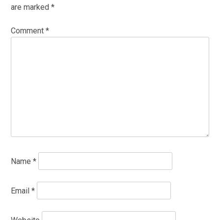
are marked
*
Comment
*
Name
*
Email
*