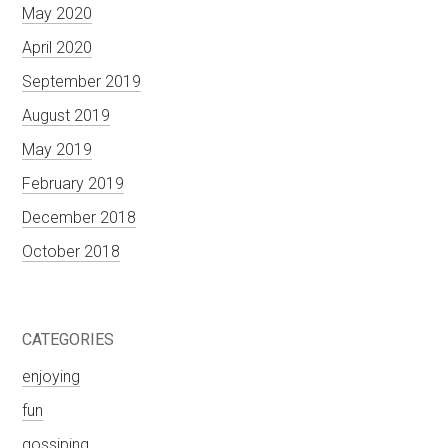
May 2020
April 2020
September 2019
August 2019
May 2019
February 2019
December 2018
October 2018
CATEGORIES
enjoying
fun
gossiping