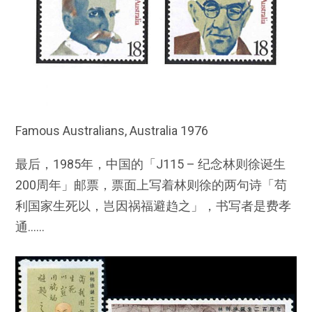
Famous Australians, Australia 1976
最后，1985年，中国的「J115 – 纪念林则徐诞生
200周年」邮票，票面上写着林则徐的两句诗「苟
利国家生死以，岂因祸福避趋之」，书写者是费孝
通……