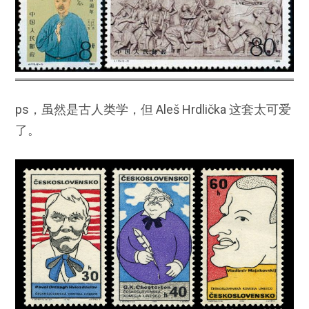
ps，虽然是古人类学，但 Aleš Hrdlička 这套太可爱
了。