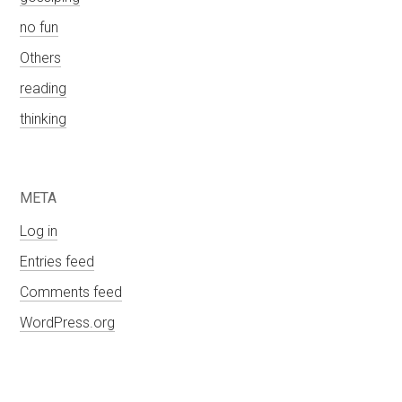
no fun
Others
reading
thinking
META
Log in
Entries feed
Comments feed
WordPress.org