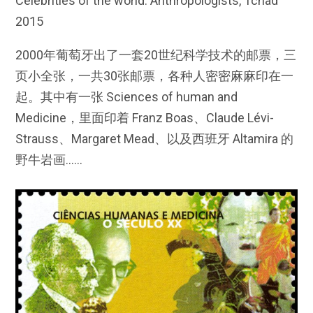
Celebrities of the world: Anthropologists, Tchad
2015
2000年葡萄牙出了一套20世纪科学技术的邮票，三
页小全张，一共30张邮票，各种人密密麻麻印在一
起。其中有一张 Sciences of human and
Medicine，里面印着 Franz Boas、Claude Lévi-
Strauss、Margaret Mead、以及西班牙 Altamira 的
野牛岩画……