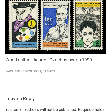
World cultural figures, Czechoslovakia 1990
TAGS:
ANTHROPOLOGIST
,
STAMPS
Leave a Reply
Your email address will not be published.
Required fields