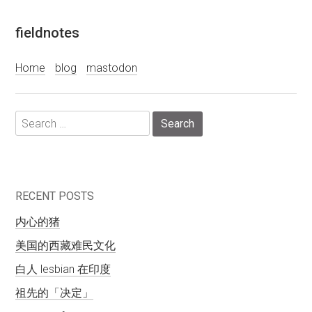
Skip
fieldnotes
to
content
Home
blog
mastodon
Search
for:
RECENT POSTS
内心的猪
美国的西藏难民文化
白人 lesbian 在印度
祖先的「决定」