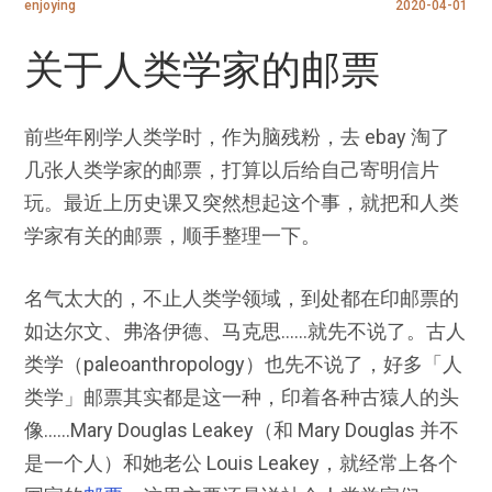
enjoying
2020-04-01
关于人类学家的邮票
前些年刚学人类学时，作为脑残粉，去 ebay 淘了
几张人类学家的邮票，打算以后给自己寄明信片
玩。最近上历史课又突然想起这个事，就把和人类
学家有关的邮票，顺手整理一下。
名气太大的，不止人类学领域，到处都在印邮票的
如达尔文、弗洛伊德、马克思……就先不说了。古人
类学（paleoanthropology）也先不说了，好多「人
类学」邮票其实都是这一种，印着各种古猿人的头
像……Mary Douglas Leakey（和 Mary Douglas 并不
是一个人）和她老公 Louis Leakey，就经常上各个