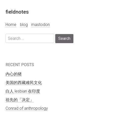
Skip
fieldnotes
to
content
Home
blog
mastodon
Search
for:
RECENT POSTS
内心的猪
美国的西藏难民文化
白人 lesbian 在印度
祖先的「决定」
Conrad of anthropology