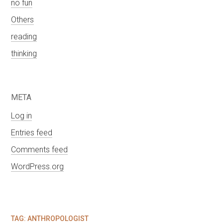
no fun
Others
reading
thinking
META
Log in
Entries feed
Comments feed
WordPress.org
TAG:
ANTHROPOLOGIST