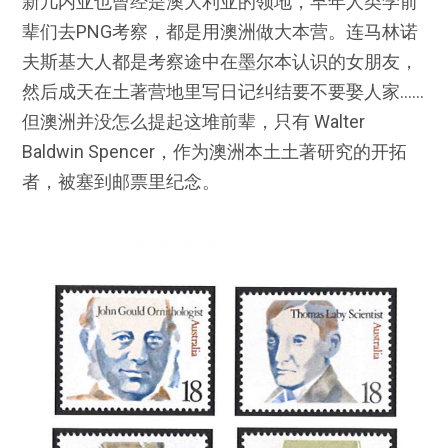
新几内亚也曾经是澳大利亚的领地，早年人类学前
辈们去PNG考察，都是用澳洲做大本营。连马林诺
夫斯基大人都是考察途中在墨尔本认识的女朋友，
然后成天在土著营地里写日记纠结要不要娶人家……
但澳洲并没怎么提起这堆前辈，只有 Walter
Baldwin Spencer，作为澳洲本土土著研究的开拓
者，被塞到邮票里纪念。