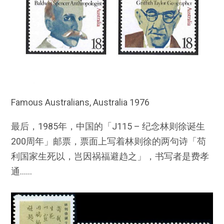
Famous Australians, Australia 1976
最后，1985年，中国的「J115 – 纪念林则徐诞生
200周年」邮票，票面上写着林则徐的两句诗「苟
利国家生死以，岂因祸福避趋之」，书写者是费孝
通……