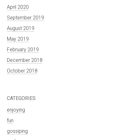
April 2020
September 2019
August 2019
May 2019
February 2019
December 2018
October 2018
CATEGORIES
enjoying
fun
gossiping