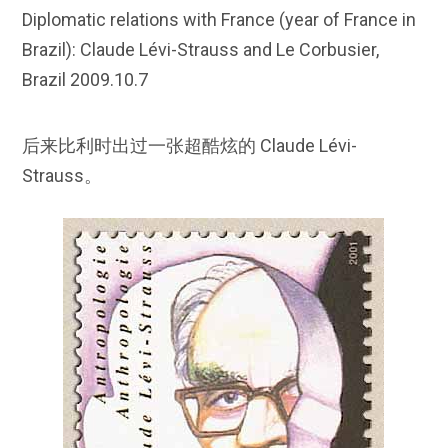
Diplomatic relations with France (year of France in
Brazil): Claude Lévi-Strauss and Le Corbusier,
Brazil 2009.10.7
后来比利时出过一张超酷炫的 Claude Lévi-
Strauss。