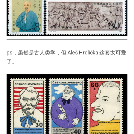
ps，虽然是古人类学，但 Aleš Hrdlička 这套太可爱
了。